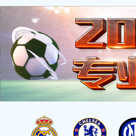
立即注册
1. 本应用是否会收集我
是的，米兰体育下载平台
升服务体验。
2. 收集这些信息的目的是
3. 我的信息会被共享或出