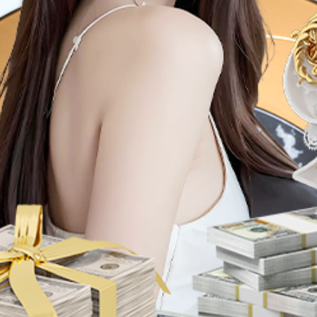
高强度密码加密机制
实时设备监测与IP识别
HTTPS + TLS 1.3 加
行为日志审计 + 异常
XSS/SQL注入防护规
联系我们
support@vfsgeeks.com
装