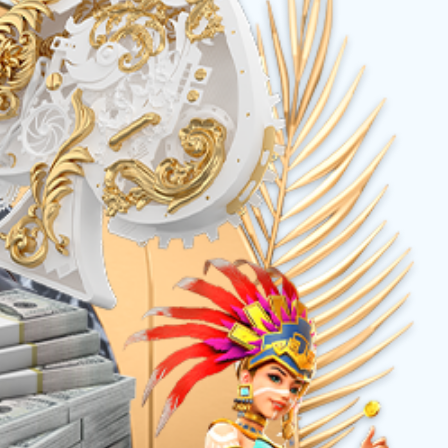
密协议
告警
则引擎
米兰体育下载
米兰（中国）体育官方网站-ACMilan ✔eson推荐🌈
「2026好运滚滚」已完成公开认证备案✅ 成立于2010年
10月，注册资金7000万，是一家生产各类体育用品和运动
备的制造厂家，是一家集科研、生产、销售为一体的体育
用品产品企业。米兰（中国）体育官方网站-ACMilan只有