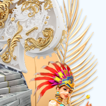
于成为全球领先的米兰体育下载平