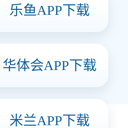
保障数据在米兰体育下载体系中传输过程的完整性与保
配日志溯源功能，协助事后安全验证与应急响应。
时分析处理，防止可疑操作对平台正常秩序造成干