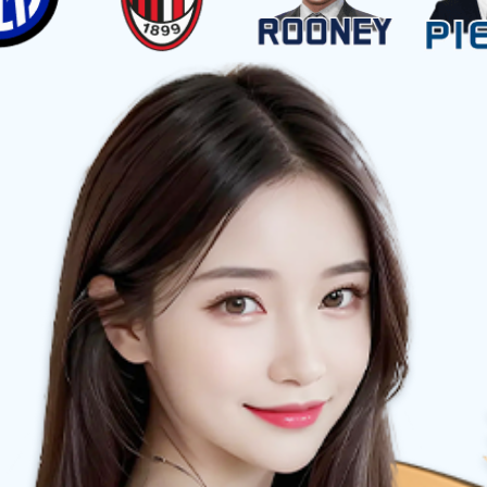
米兰体育下载公司简介
的综合体育赛事直播与数据服务平台，专注于为体育迷打造
同步
等核心功能，为用户提供一站式的米兰体育下载服务。
构稳定高效，全面适配 APP、PC 和移动网页端。在东南
获得便捷、可靠的服务体验。
100 万+
注册用户，服务网络覆盖十余国家与地区，日均访