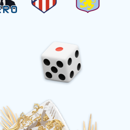
高品质的数字化观赛体验。我们整合
亚、中东、欧洲等区域建立了本地化技
问量持续增长，深受广大体育爱好者