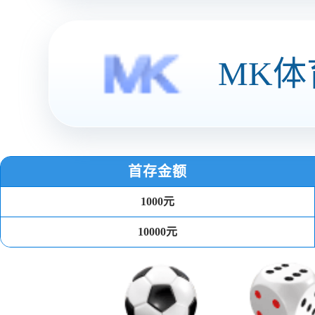
v6.1.3 · 发布于 2025年6月
v6.0.0 · 发布于 2025年3月