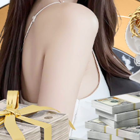
上、安全高效
”的理念，持续优化产品架构与内容体验，致力