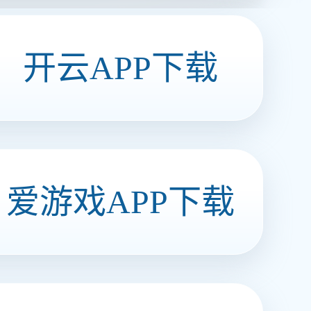
风控识别成功率
99.2%
欺诈行为识别
级
别与权限隔离，为米兰体育下载平台用户建立第一道防