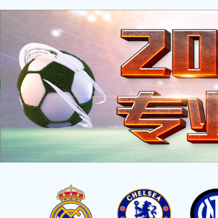
立即注册
米兰体育下载
官网 
据平台
米兰体育下载 OFFICIAL WEBSITE
自2022年创立以来，
米兰体育下载
致力于为用户
杯、LPL在内的热门赛事直播与数据服务，广受