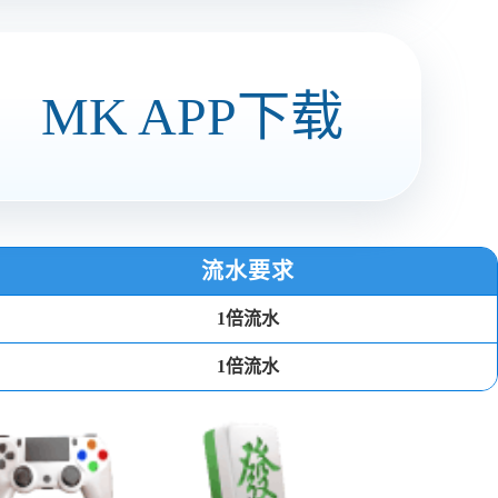
使命
台，我们始终以科技驱动、服务导向为核心，力
赖的体育数据与直播生态。
米兰体育下载积极拓展创新边界，以高效响应用