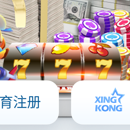
智能引擎实时数据快照
构建的智能分析系统，实时捕捉各项运行数据，提升平台的响应